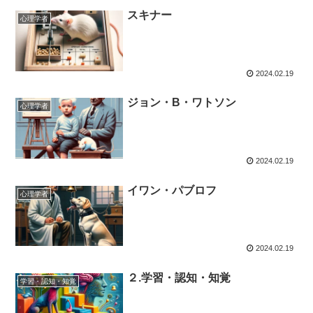
スキナー
心理学者
2024.02.19
ジョン・B・ワトソン
心理学者
2024.02.19
イワン・パブロフ
心理学者
2024.02.19
２.学習・認知・知覚
学習・認知・知覚