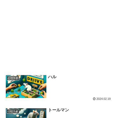
ハル
心理学者
2024.02.19
トールマン
心理学者