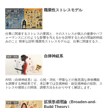
職業性ストレスモデル
健康・福祉
仕事に関連するストレスの要因と、そのストレスが個人の健康やパフ
ォーマンスにどのような影響を与えるかを説明するための理論的枠組
みのこと 簡単な説明 職業性ストレスモデルは、仕事に関連するスト
レスの要因とその影響を理解するためのフレームワークで...
自律神経系
健康・福祉
ANS（自律神経系）は、心拍・消化・呼吸などの無意識な身体機能
を調整する神経系です。本記事では交感神経・副交感神経の役割、ス
トレスや感情との関係、調整方法をわかりやすく解説します。
拡張形成理論（Broaden-and-
健康・福祉
Build Theory）