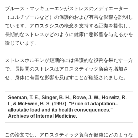
ブルース・マッキューエンがストレスのメディエーター
（コルチゾールなど）の保護的および有害な影響を説明し
ています。アロスタシスの概念を支持する証拠を提供し、
長期的なストレスがどのように健康に悪影響を与えるかを
論じています。
ストレスホルモンが短期的には保護的な役割を果たす一方
で、長期間のストレスはアロスタティック負荷を増加さ
せ、身体に有害な影響を及ぼすことが確認されました。
Seeman, T. E., Singer, B. H., Rowe, J. W., Horwitz, R.
I., & McEwen, B. S. (1997). “Price of adaptation–
allostatic load and its health consequences.”
Archives of Internal Medicine.
この論文では、アロスタティック負荷が健康にどのような