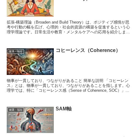
拡張‐構築理論（Broaden and Build Theory）は、ポジティブ感情が思
考や行動の幅を広げ、心理的・社会的資源の構築を促進するという心
理学理論です。日常生活や教育・メンタルケアへの応用を紹介しま
す。
コヒーレンス（Coherence）
健康・福祉
物事が一貫しており、つながりがあること 簡単な説明 「コヒーレン
ス」とは、物事が一貫しており、つながりがあることを指します。心
理学では、特に「コヒーレンス感（Sense of Coherence, SOC）」と
いう概念が重要であり、これは人...
SAM軸
健康・福祉