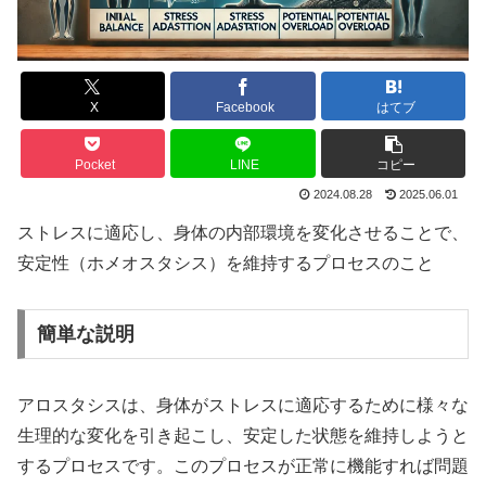
X
Facebook
はてブ
Pocket
LINE
コピー
2024.08.28
2025.06.01
ストレスに適応し、身体の内部環境を変化させることで、
安定性（ホメオスタシス）を維持するプロセスのこと
簡単な説明
アロスタシスは、身体がストレスに適応するために様々な
生理的な変化を引き起こし、安定した状態を維持しようと
するプロセスです。このプロセスが正常に機能すれば問題