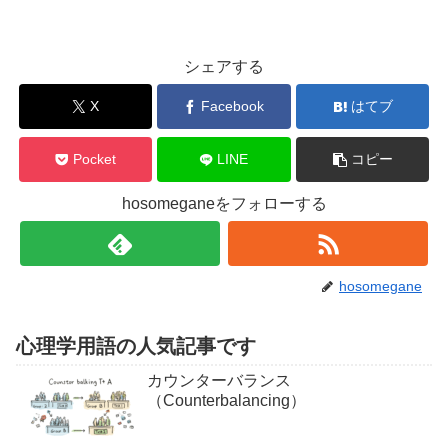
シェアする
X
Facebook
はてブ
Pocket
LINE
コピー
hosomeganeをフォローする
hosomegane
心理学用語の人気記事です
カウンターバランス
（Counterbalancing）