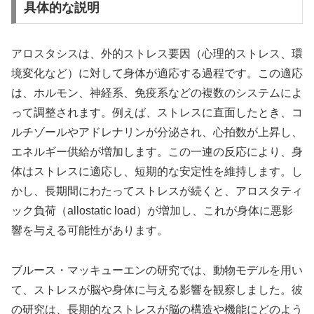
具体的な説明
アロスタシスは、外的ストレス要因（心理的ストレス、環
境変化など）に対して身体が適応する過程です。この適応
は、ホルモン、神経系、免疫系などの複数のシステムによ
って調整されます。例えば、ストレスに直面したとき、コ
ルチゾールやアドレナリンが分泌され、心拍数が上昇し、
エネルギー供給が増加します。この一連の反応により、身
体はストレスに適応し、短期的な安定性を維持します。し
かし、長期間にわたってストレスが続くと、アロスタティ
ック負荷（allostatic load）が増加し、これが身体に悪影
響を与える可能性があります。
ブルース・マッキューエンの研究では、動物モデルを用い
て、ストレスが脳や身体に与える影響を観察しました。彼
の研究は、長期的なストレスが脳の構造や機能にどのよう