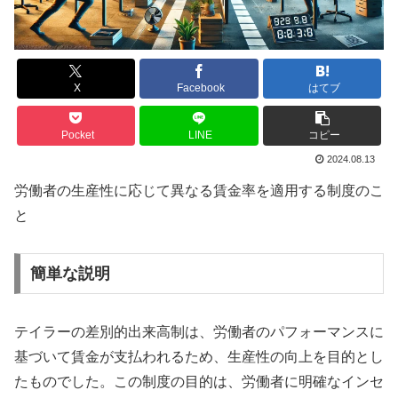
X
Facebook
はてブ
Pocket
LINE
コピー
2024.08.13
労働者の生産性に応じて異なる賃金率を適用する制度のこ
と
簡単な説明
テイラーの差別的出来高制は、労働者のパフォーマンスに
基づいて賃金が支払われるため、生産性の向上を目的とし
たものでした。この制度の目的は、労働者に明確なインセ