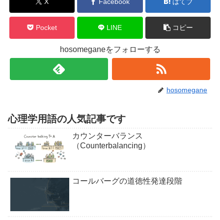
X
Facebook
はてブ
Pocket
LINE
コピー
hosomeganeをフォローする
hosomegane
心理学用語の人気記事です
カウンターバランス
（Counterbalancing）
コールバーグの道徳性発達段階