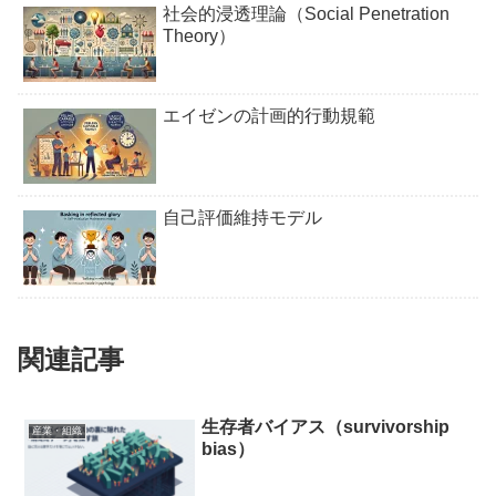
社会的浸透理論（Social Penetration
Theory）
エイゼンの計画的行動規範
自己評価維持モデル
関連記事
生存者バイアス（survivorship
産業・組織
bias）