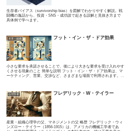
生存者バイアス（survivorship bias）を図解でわかりやすく解説。戦
闘機の逸話から、投資・SNS・成功談で起きる誤解と見抜き方まで
具体例で学べます。
フット・イン・ザ・ドア効果
産業・組織
小さな要求を承諾させることで、後により大きな要求を受け入れやす
くさせる現象のこと 簡単な説明 フット・イン・ザ・ドア効果は、マ
ーケティング、営業、交渉など、さまざまな場面で利用されます。初
めに小さな要求を受け入れてもらうことで、相手に「自分...
フレデリック・W・テイラー
心理学者
産業・組織心理学の父、マネジメントの父 略歴 フレデリック・ウィ
ンズロー・テイラー（1856-1915）は、アメリカの機械工学者であ