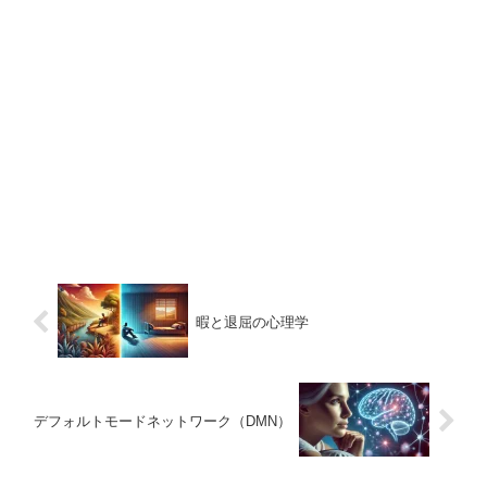
暇と退屈の心理学
デフォルトモードネットワーク（DMN）