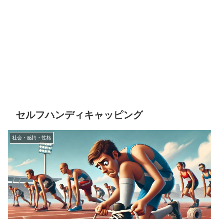
セルフハンディキャッピング
社会・感情・性格