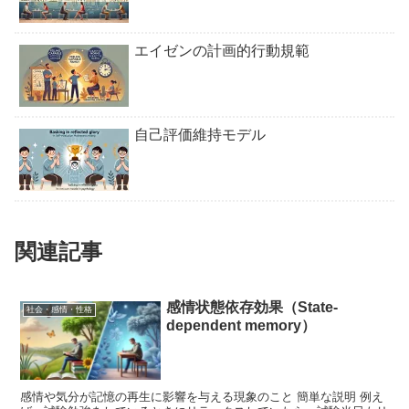
エイゼンの計画的行動規範
自己評価維持モデル
関連記事
感情状態依存効果（State-
社会・感情・性格
dependent memory）
感情や気分が記憶の再生に影響を与える現象のこと 簡単な説明 例え