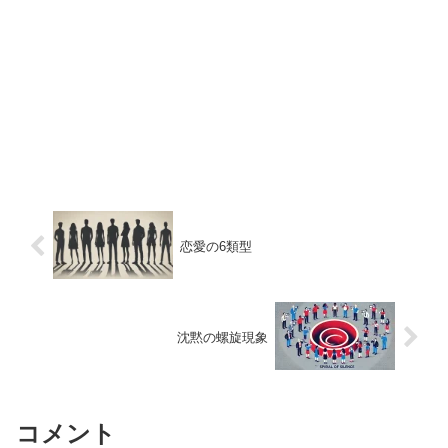
恋愛の6類型
沈黙の螺旋現象
コメント