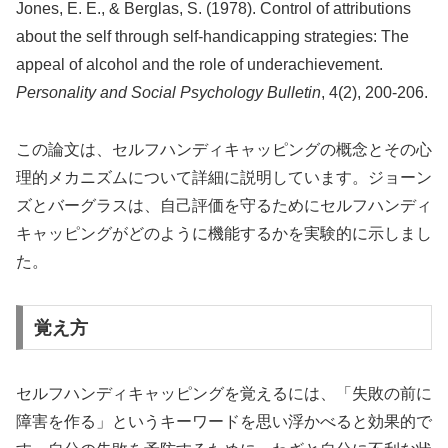
Jones, E. E., & Berglas, S. (1978). Control of attributions
about the self through self-handicapping strategies: The
appeal of alcohol and the role of underachievement.
Personality and Social Psychology Bulletin
, 4(2), 200-206.
この論文は、セルフハンディキャッピングの概念とその心
理的メカニズムについて詳細に説明しています。ジョーン
ズとバーグラスは、自己評価を守るためにセルフハンディ
キャッピングがどのように機能するかを実験的に示しまし
た。
覚え方
セルフハンディキャッピングを覚えるには、「失敗の前に
障害を作る」というキーワードを思い浮かべると効果的で