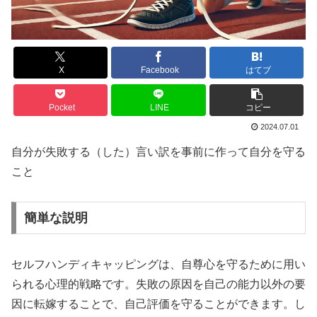
X
Facebook
はてブ
Pocket
LINE
コピー
2024.07.01
自分が失敗する（した）言い訳を事前に作って自分を守る
こと
簡単な説明
セルフハンディキャッピングは、自尊心を守るために用い
られる心理的戦略です。失敗の原因を自己の能力以外の要
因に転嫁することで、自己評価を守ることができます。し