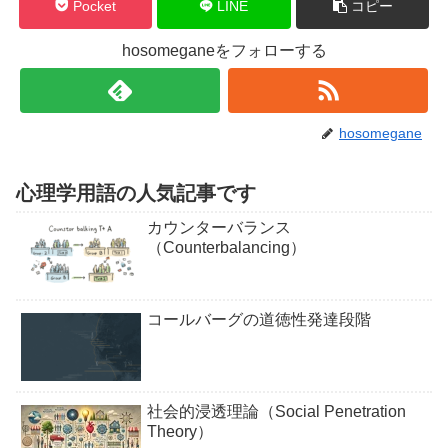
Pocket
LINE
コピー
hosomeganeをフォローする
hosomegane
心理学用語の人気記事です
カウンターバランス
（Counterbalancing）
コールバーグの道徳性発達段階
社会的浸透理論（Social Penetration
Theory）