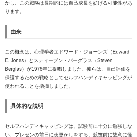
かし、この戦略は長期的には自己成長を妨げる可能性があ
ります。
由来
この概念は、心理学者エドワード・ジョーンズ（Edward
E. Jones）とスティーブン・バーグラス（Steven
Berglas）が1978年に提唱しました。彼らは、自己評価を
保護するための戦略としてセルフハンディキャッピングが
使われることを指摘しました。
具体的な説明
セルフハンディキャッピングは、試験前に十分に勉強しな
い、プレゼンの前日に夜更かしをする、競技前に故意に怪