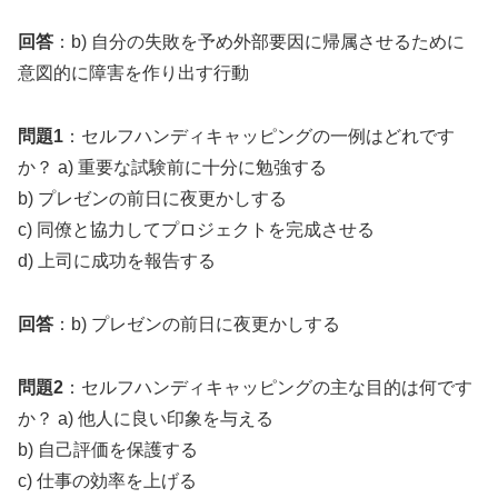
回答
：b) 自分の失敗を予め外部要因に帰属させるために
意図的に障害を作り出す行動
問題1
：セルフハンディキャッピングの一例はどれです
か？ a) 重要な試験前に十分に勉強する
b) プレゼンの前日に夜更かしする
c) 同僚と協力してプロジェクトを完成させる
d) 上司に成功を報告する
回答
：b) プレゼンの前日に夜更かしする
問題2
：セルフハンディキャッピングの主な目的は何です
か？ a) 他人に良い印象を与える
b) 自己評価を保護する
c) 仕事の効率を上げる