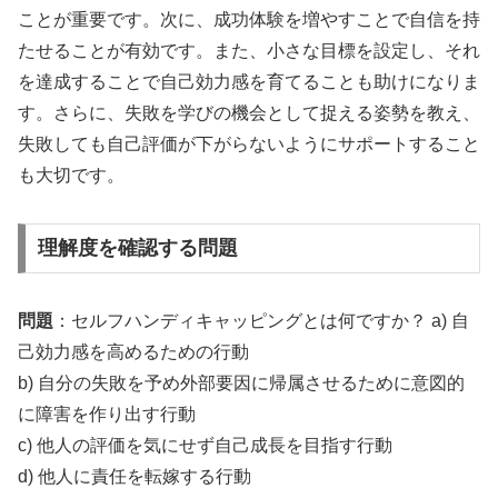
ことが重要です。次に、成功体験を増やすことで自信を持
たせることが有効です。また、小さな目標を設定し、それ
を達成することで自己効力感を育てることも助けになりま
す。さらに、失敗を学びの機会として捉える姿勢を教え、
失敗しても自己評価が下がらないようにサポートすること
も大切です。
理解度を確認する問題
問題
：セルフハンディキャッピングとは何ですか？ a) 自
己効力感を高めるための行動
b) 自分の失敗を予め外部要因に帰属させるために意図的
に障害を作り出す行動
c) 他人の評価を気にせず自己成長を目指す行動
d) 他人に責任を転嫁する行動