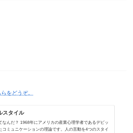
ちらをどうぞ。
ルスタイル
なんだ？ 1968年にアメリカの産業心理学者であるデビッ
たコミュニケーションの理論です。人の言動を4つのスタイ