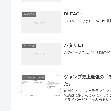
BLEACH
キャラ分析
このページでは BLEACH
パタリロ!
キャラ分析
このページではパタリロ!の
ジャンプ史上最強の「
ソーシャルスタイル
た。
前回やさしいキャラランキン
で悪役に多いんじゃね？って
ドライバーが大半を占める結果