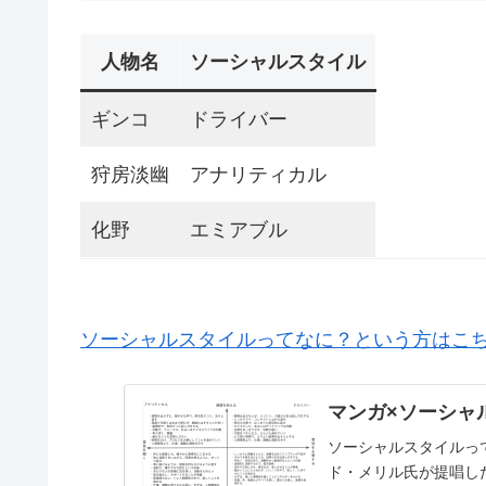
人物名
ソーシャルスタイル
ギンコ
ドライバー
狩房淡幽
アナリティカル
化野
エミアブル
ソーシャルスタイルってなに？という方はこ
マンガ×ソーシャ
ソーシャルスタイルって
ド・メリル氏が提唱し