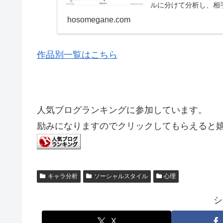
ルに分けて分析し、相
用されています。...
hosomegane.com
作品別一覧はこちら
人気ブログランキングに参加しています。
励みになりますのでクリックしてもらえると
キャラ分析
ソーシャルスタイル
心理
シ
X