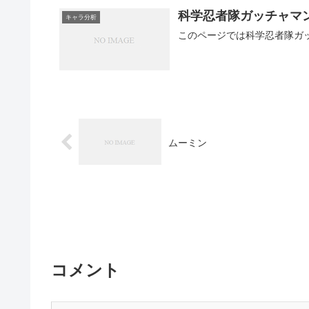
科学忍者隊ガッチャマ
キャラ分析
このページでは科学忍者隊ガ
ムーミン
コメント