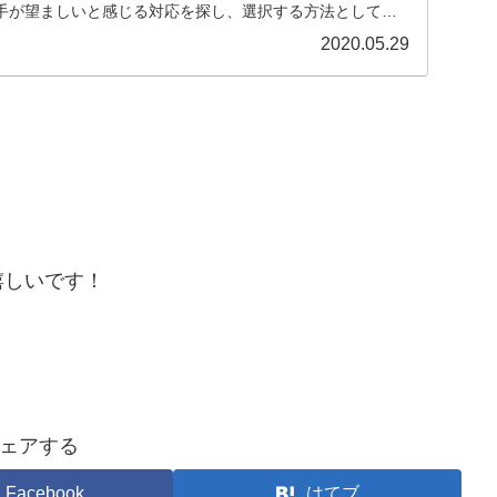
手が望ましいと感じる対応を探し、選択する方法として活
2020.05.29
嬉しいです！
ェアする
Facebook
はてブ