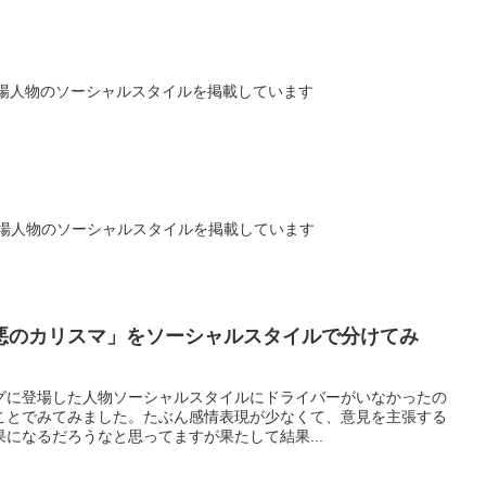
の登場人物のソーシャルスタイルを掲載しています
登場人物のソーシャルスタイルを掲載しています
悪のカリスマ」をソーシャルスタイルで分けてみ
グに登場した人物ソーシャルスタイルにドライバーがいなかったの
ことでみてみました。たぶん感情表現が少なくて、意見を主張する
になるだろうなと思ってますが果たして結果...