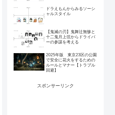
ドラえもんからみるソーシ
ャルスタイル
【鬼滅の刃】鬼舞辻無惨と
十二鬼月上弦からドライバ
ーの参謀を考える
2025年版 東京23区の公園
で安全に花火をするための
ルールとマナー【トラブル
回避】
スポンサーリンク