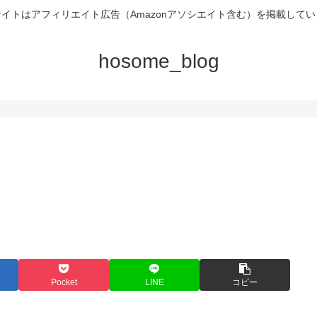
イトはアフィリエイト広告（Amazonアソシエイト含む）を掲載して
hosome_blog
Pocket
LINE
コピー