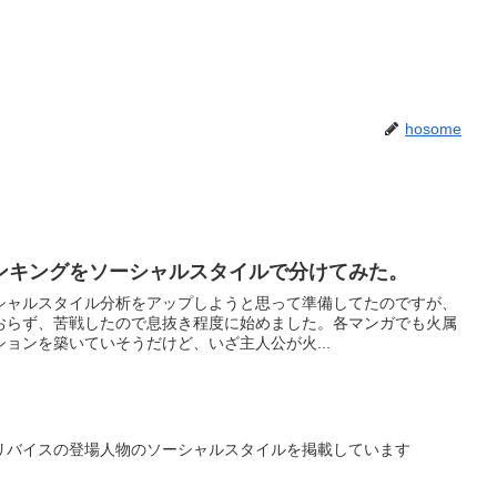
hosome
ンキングをソーシャルスタイルで分けてみた。
シャルスタイル分析をアップしようと思って準備してたのですが、
おらず、苦戦したので息抜き程度に始めました。各マンガでも火属
ョンを築いていそうだけど、いざ主人公が火...
リバイスの登場人物のソーシャルスタイルを掲載しています