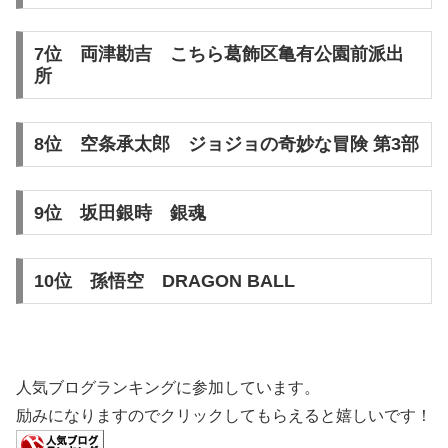
7位 両津勘吉 こちら葛飾区亀有公園前派出
所
8位 空条承太郎 ジョジョの奇妙な冒険 第3部
9位 坂田銀時 銀魂
10位 孫悟空 DRAGON BALL
人気ブログランキングに参加しています。
励みになりますのでクリックしてもらえると嬉しいです！