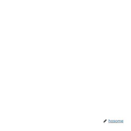
hosome