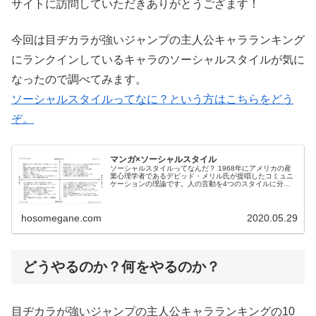
サイトに訪問していただきありがとうござます！
今回は目ヂカラが強いジャンプの主人公キャラランキング
にランクインしているキャラのソーシャルスタイルが気に
なったので調べてみます。
ソーシャルスタイルってなに？という方はこちらをどう
ぞ。
マンガ×ソーシャルスタイル
ソーシャルスタイルってなんだ？ 1968年にアメリカの産
業心理学者であるデビッド・メリル氏が提唱したコミュニ
ケーションの理論です。人の言動を4つのスタイルに分け
て分析し、相手が望ましいと感じる対応を探し、選択する
方法として活用されています。...
hosomegane.com
2020.05.29
どうやるのか？何をやるのか？
目ヂカラが強いジャンプの主人公キャラランキングの10