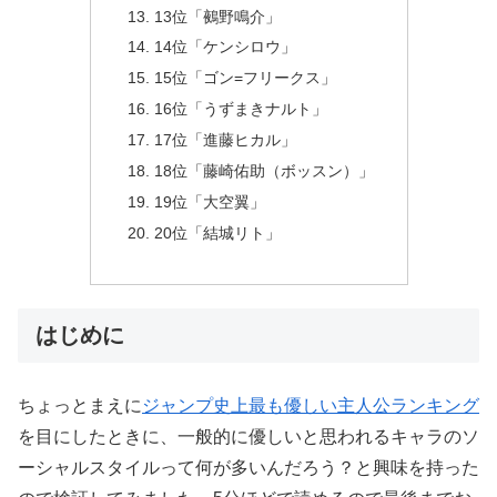
13位「鵺野鳴介」
14位「ケンシロウ」
15位「ゴン=フリークス」
16位「うずまきナルト」
17位「進藤ヒカル」
18位「藤崎佑助（ボッスン）」
19位「大空翼」
20位「結城リト」
はじめに
ちょっとまえに
ジャンプ史上最も優しい主人公ランキング
を目にしたときに、一般的に優しいと思われるキャラのソ
ーシャルスタイルって何が多いんだろう？と興味を持った