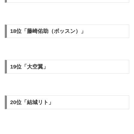
18位「藤崎佑助（ボッスン）」
19位「大空翼」
20位「結城リト」