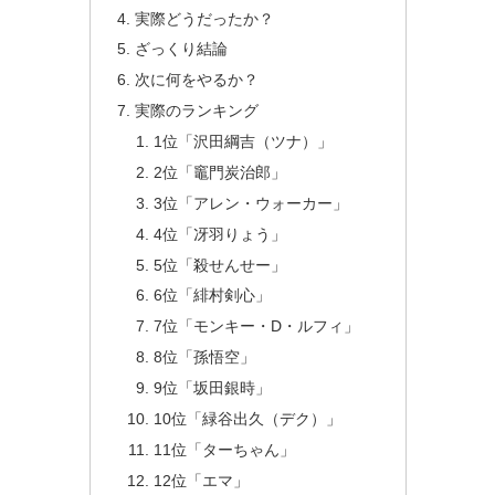
実際どうだったか？
ざっくり結論
次に何をやるか？
実際のランキング
1位「沢田綱吉（ツナ）」
2位「竈門炭治郎」
3位「アレン・ウォーカー」
4位「冴羽りょう」
5位「殺せんせー」
6位「緋村剣心」
7位「モンキー・D・ルフィ」
8位「孫悟空」
9位「坂田銀時」
10位「緑谷出久（デク）」
11位「ターちゃん」
12位「エマ」