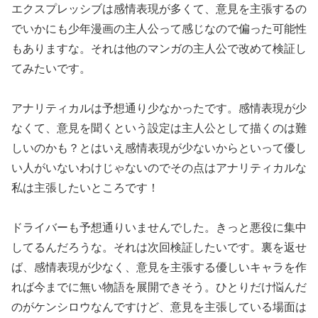
エクスプレッシブは感情表現が多くて、意見を主張するの
でいかにも少年漫画の主人公って感じなので偏った可能性
もありますな。それは他のマンガの主人公で改めて検証し
てみたいです。
アナリティカルは予想通り少なかったです。感情表現が少
なくて、意見を聞くという設定は主人公として描くのは難
しいのかも？とはいえ感情表現が少ないからといって優し
い人がいないわけじゃないのでその点はアナリティカルな
私は主張したいところです！
ドライバーも予想通りいませんでした。きっと悪役に集中
してるんだろうな。それは次回検証したいです。裏を返せ
ば、感情表現が少なく、意見を主張する優しいキャラを作
れば今までに無い物語を展開できそう。ひとりだけ悩んだ
のがケンシロウなんですけど、意見を主張している場面は