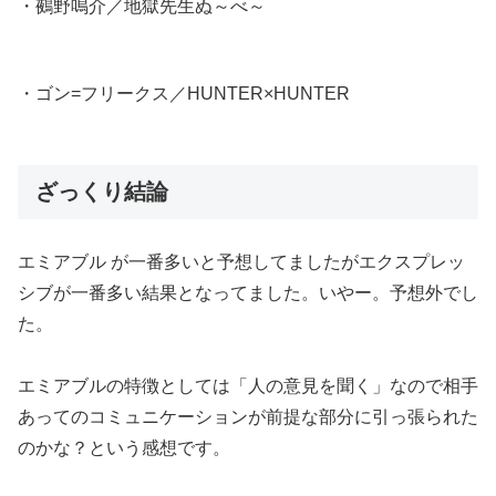
・鵺野鳴介／地獄先生ぬ～べ～
・ゴン=フリークス／HUNTER×HUNTER
ざっくり結論
エミアブル が一番多いと予想してましたがエクスプレッ
シブが一番多い結果となってました。いやー。予想外でし
た。
エミアブルの特徴としては「人の意見を聞く」なので相手
あってのコミュニケーションが前提な部分に引っ張られた
のかな？という感想です。