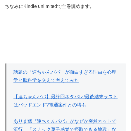
ちなみにKindle unlimitedで全巻読めます。
話題の「連ちゃんパパ」が面白すぎる理由を心理
学と脳科学を交えて考えてみた
【連ちゃんパパ】最終回ネタバレ!最後結末ラスト
はバッドエンド?電通案件との噂も
ありま猛『連ちゃんパパ』がなぜか突然ネットで
流行 「スナック菓子感覚で摂取できる地獄」な