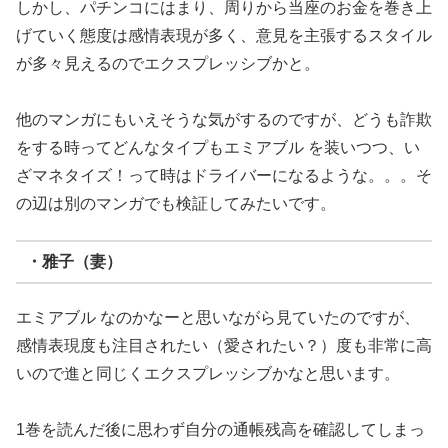
しかし、パチンコにはまり、周りから当座のお金を巻き上
げていく態度は感情表現が多く、意見を主張するスタイル
が多々見えるのでエクスプレッシブかと。
他のマンガにもいえそうな気がするのですが、どうも詐欺
をする時ってどんなタイプもエミアブル を装いつつ、い
ざマネタイズ！って時はドライバーになるような。。。そ
の辺は別のマンガでも検証してみたいです。
・雅子（妻）
エミアブル なのかなーと思いながら見ていたのですが、
感情表現度も注目されたい（愛されたい？）度も非常に高
いので進と同じくエクスプレッシブかなと思います。
1巻を読んだ後に思わず自分の通帳残高を確認してしまっ