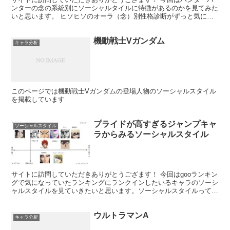
ンターの念の系統別にソーシャルタイルに特徴があるのかを見てみた
いと思います。 ヒソヒソのオーラ（念）別性格診断がずっと気にな
っていたのでヒソカの特段と偏見がソーシャルスタイル的に...
機動戦士Vガンダム
キャラ分析
このページでは機動戦士Vガンダムの登場人物のソーシャルスタイル
を掲載しています
プライドが高すぎるジャンプキャ
ソーシャルスタイル
ラからみるソーシャルスタイル
サイトに訪問していただきありがとうござます！ 今回はgooランキン
グで気になっていたランキングにランクインしたいるキャラのソーシ
ャルスタイルを見ていきたいと思います。ソーシャルスタイルってな
に？という方はこちらをどうぞ。 実際どうだったか？...
ウルトラマンA
キャラ分析