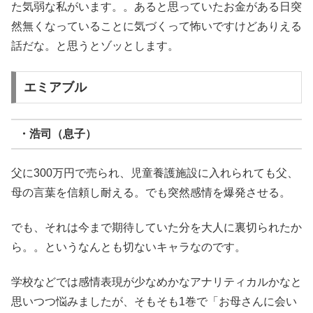
た気弱な私がいます。。あると思っていたお金がある日突
然無くなっていることに気づくって怖いですけどありえる
話だな。と思うとゾッとします。
エミアブル
・浩司（息子）
父に300万円で売られ、児童養護施設に入れられても父、
母の言葉を信頼し耐える。でも突然感情を爆発させる。
でも、それは今まで期待していた分を大人に裏切られたか
ら。。というなんとも切ないキャラなのです。
学校などでは感情表現が少なめかなアナリティカルかなと
思いつつ悩みましたが、そもそも1巻で「お母さんに会い