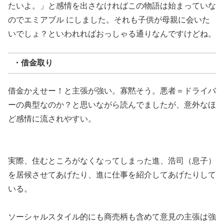
たいよ。」と感情を出さなければこの物語は始まっていな
のでエミアブル にしました。それも子供が母親に会いた
いでしょ？といわれればおっしゃる通りなんですけどね。
・借金取り
借金かえせー！と主張が強い。寡黙そう。悪者＝ドライバ
ーの典型なのか？と思いながら読んでましたが、意外なほ
ど感情に流されやすい。
実際、住むところがなくなってしまった進、浩司（息子）
を居候させてあげたり、進に仕事を紹介してあげたりして
いる。
ソーシャルスタイル的にも商売柄も含めて意見の主張は強