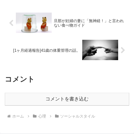
旦那が妊婦の妻に「無神経！」と言われ
ない食べ物ガイド
[1ヶ月経過報告]41歳の体重管理の話。
コメント
コメントを書き込む
ホーム
心理
ソーシャルスタイル